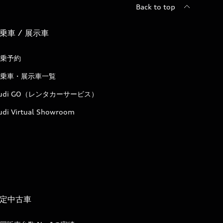
Back to top
乗車 / 展示車
乗予約
乗車・展示車一覧
udi GO（レンタカーサービス）
udi Virtual Showroom
定中古車