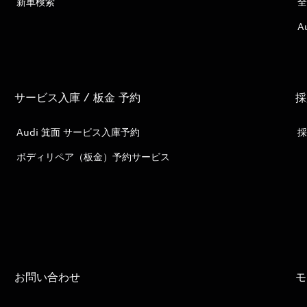
新車検索
全
A
サービス入庫 / 板金 予約
採
Audi 箕面 サービス入庫予約
採
ボディリペア（板金）予約サービス
お問い合わせ
モ