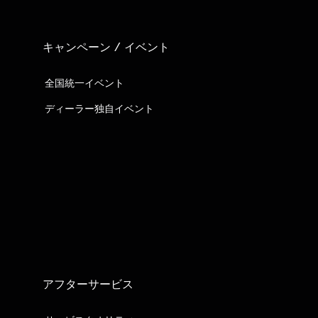
キャンペーン / イベント
全国統一イベント
ディーラー独自イベント
アフターサービス