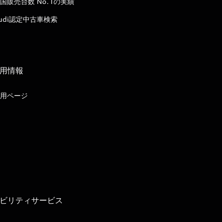
国販売台数 No.1の実績
udi認定中古車検索
用情報
用ページ
ビリティサービス