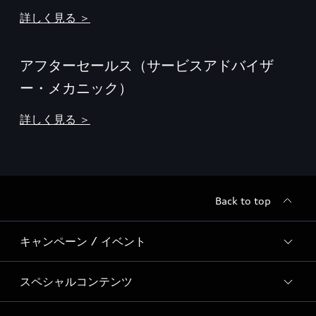
詳しく見る ＞
アフターセールス（サービスアドバイザ
ー・メカニック）
詳しく見る ＞
Back to top
キャンペーン / イベント
スペシャルコンテンツ
全国統一イベント
ディーラー独自イベント