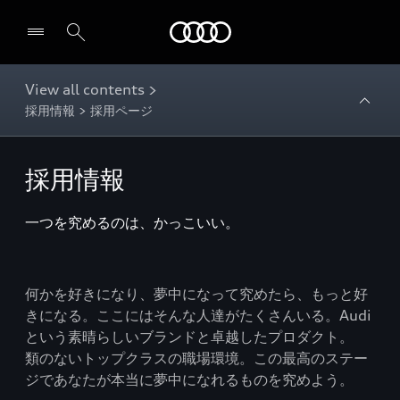
Audi
View all contents >
採用情報 > 採用ページ
採用情報
一つを究めるのは、かっこいい。
何かを好きになり、夢中になって究めたら、もっと好
きになる。ここにはそんな人達がたくさんいる。Audi
という素晴らしいブランドと卓越したプロダクト。
類のないトップクラスの職場環境。この最高のステー
ジであなたが本当に夢中になれるものを究めよう。