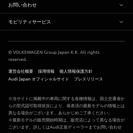
ショールーム紹介動画
お問い合わせ
Audi専用買取依頼フォーム
モビリティサービス
各種お問い合わせ
Audi GO（レンタカーサービス）
© VOLKSWAGEN Group Japan K.K. All rights
reserved.
運営会社概要
採用情報
個人情報保護方針
Audi Japan オフィシャルサイト
プレスリリース
※当サイトに掲載中の車両に関する各種情報は、国土交通省か
らの型式認可取得状況により、発表済の最新モデルの情報とは
異なる場合がございます。あらかじめご了承ください。
※最新モデルの販売開始時期は、販売店によって異なる場合が
ございます。詳しくはAudi正規ディーラーまでお問い合わせ